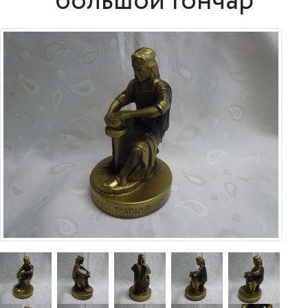
большой Гончар