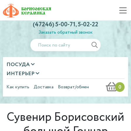
Россия, Белгородская обл., пгт. Борисовка
info@borkeramika.ru
пн-пт 8.00-17.00
(47246) 5-00-71, 5-02-22
Заказать обратный звонок
ПОСУДА
ИНТЕРЬЕР
Как купить
Доставка
Возврат/обмен
0
Сувенир Борисовский