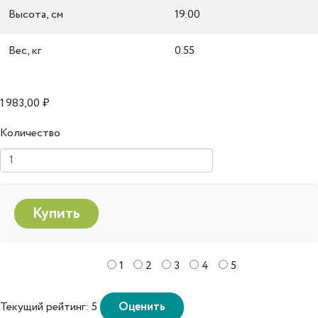
Высота, см
19.00
Вес, кг
0.55
1 983,00 ₽
Количество
1
2
3
4
5
Текущий рейтинг: 5